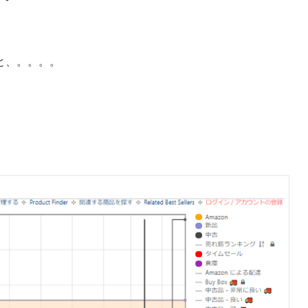
と、。。。。