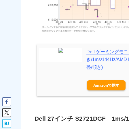
Dell ゲーミングモニ
き/1ms/144Hz/AMD
整/傾き)
Amazon
Dell 27インチ S2721DGF 1ms/16