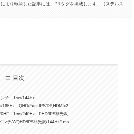
により執筆した記事には、PRタグを掲載します。（ステルス
目次
ンチ 1ms/144Hz
165Hz QHD/Fast IPS/DP,HDMIx2
20HF 1ms/240Hz FHD/IPS非光沢
27インチ/WQHD/IPS非光沢/144Hz/1ms