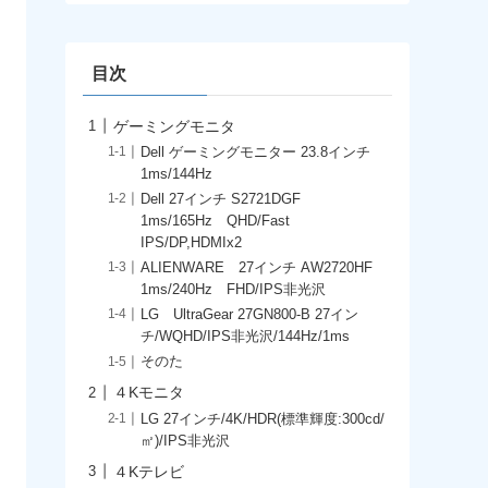
イ
ブ
目次
ゲーミングモニタ
Dell ゲーミングモニター 23.8インチ
1ms/144Hz
Dell 27インチ S2721DGF
1ms/165Hz QHD/Fast
IPS/DP,HDMIx2
ALIENWARE 27インチ AW2720HF
1ms/240Hz FHD/IPS非光沢
LG UltraGear 27GN800-B 27イン
チ/WQHD/IPS非光沢/144Hz/1ms
そのた
４Kモニタ
LG 27インチ/4K/HDR(標準輝度:300cd/
㎡)/IPS非光沢
４Kテレビ