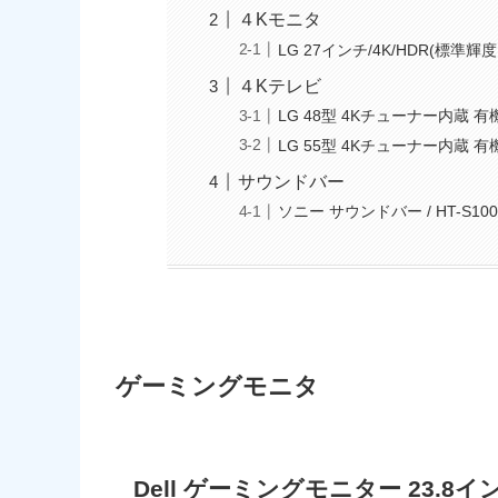
４Kモニタ
LG 27インチ/4K/HDR(標準輝度:
４Kテレビ
LG 48型 4Kチューナー内蔵 有機
LG 55型 4Kチューナー内蔵 有機EL
サウンドバー
ソニー サウンドバー / HT-S100
ゲーミングモニタ
Dell ゲーミングモニター 23.8イン