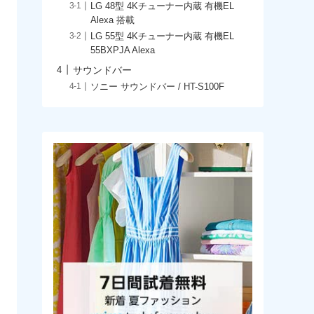
LG 48型 4Kチューナー内蔵 有機EL
Alexa 搭載
LG 55型 4Kチューナー内蔵 有機EL
55BXPJA Alexa
サウンドバー
ソニー サウンドバー / HT-S100F