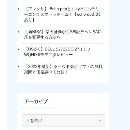
【アレクサ】 Echo popと+ styleマルチリ
モコンでスマートホーム！【echo dot比較
あり】
【新NISA】楽天証券からSBI証券へNISA口
座を変更する方法を
【USB-C】DELL S2722DC 27インチ
WQHD IPSモニタレビュー
【2023年最新】クラウド会計ソフトの無料
期間と価格調べて比較！
アーカイブ
ア
ー
カ