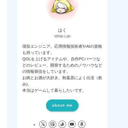
はく
-White Lab-
現役エンジニア。応用情報技術者やAIの資格
も持っています。
QOLを上げるアイテムや、自作PCパーツな
どのレビュー、開発するためのノウハウなど
の情報発信をしています。
お肉とお酒が大好き。秋葉原によく出没（飲
み)。
本当はゲームして暮らしたいです。
about me