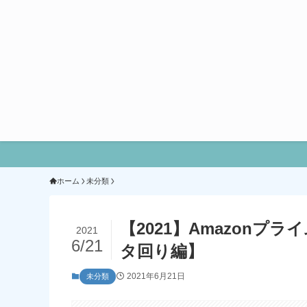
ホーム
未分類
【2021】Amazonプ
2021
6/21
タ回り編】
2021年6月21日
未分類