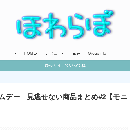
HOME
レビュー
Tips
GroupInfo
ゆっくりしていってね
ライムデー 見逃せない商品まとめ#2【モニ