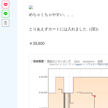
めちゃくちゃやすい。。。
とりあえずカートには入れました（(笑)）
￥39,800