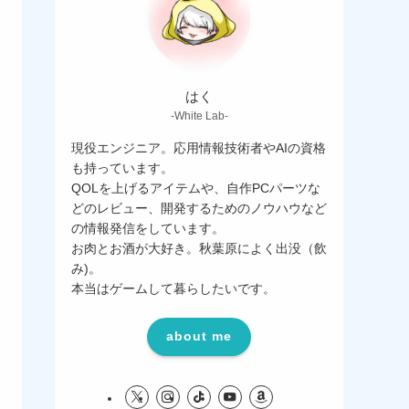
はく
-White Lab-
現役エンジニア。応用情報技術者やAIの資格
も持っています。
QOLを上げるアイテムや、自作PCパーツな
どのレビュー、開発するためのノウハウなど
の情報発信をしています。
お肉とお酒が大好き。秋葉原によく出没（飲
み)。
本当はゲームして暮らしたいです。
about me