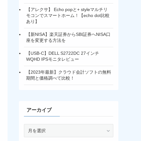
【アレクサ】 Echo popと+ styleマルチリ
モコンでスマートホーム！【echo dot比較
あり】
【新NISA】楽天証券からSBI証券へNISA口
座を変更する方法を
【USB-C】DELL S2722DC 27インチ
WQHD IPSモニタレビュー
【2023年最新】クラウド会計ソフトの無料
期間と価格調べて比較！
アーカイブ
ア
ー
カ