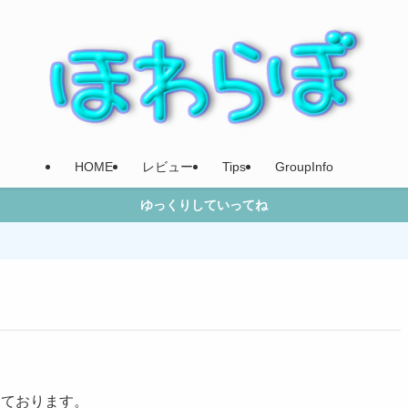
HOME
レビュー
Tips
GroupInfo
ゆっくりしていってね
しております。