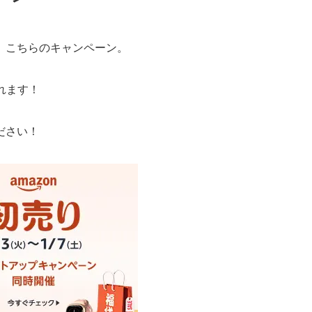
、こちらのキャンペーン。
されます！
ださい！