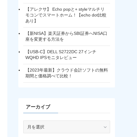
【アレクサ】 Echo popと+ styleマルチリ
モコンでスマートホーム！【echo dot比較
あり】
【新NISA】楽天証券からSBI証券へNISA口
座を変更する方法を
【USB-C】DELL S2722DC 27インチ
WQHD IPSモニタレビュー
【2023年最新】クラウド会計ソフトの無料
期間と価格調べて比較！
アーカイブ
ア
ー
カ