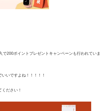
上購入で200ポイントプレゼントキャンペーンも行われていま
でいいですよね！！！！！
てください！