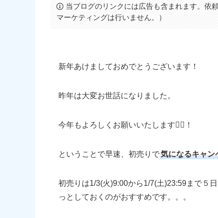
当ブログのリンクには広告も含まれます。依頼
マーケティングは行いません。）
新年あけましておめでとうございます！
昨年は大変お世話になりました。
今年もよろしくお願いいたします🙇‍♂️！
ということで早速、初売りで
気になるキャン
初売りは1/3(火)9:00から1/7(土)23:
っとしておくのがおすすめです。。。