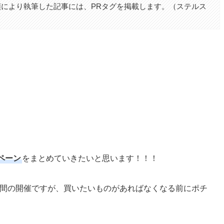
により執筆した記事には、PRタグを掲載します。（ステルス
ペーン
をまとめていきたいと思います！！！
59まで５日間の開催ですが、買いたいものがあればなくなる前にポチ