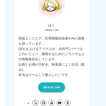
はく
-White Lab-
現役エンジニア。応用情報技術者やAIの資格
も持っています。
QOLを上げるアイテムや、自作PCパーツな
どのレビュー、開発するためのノウハウなど
の情報発信をしています。
お肉とお酒が大好き。秋葉原によく出没（飲
み)。
本当はゲームして暮らしたいです。
about me