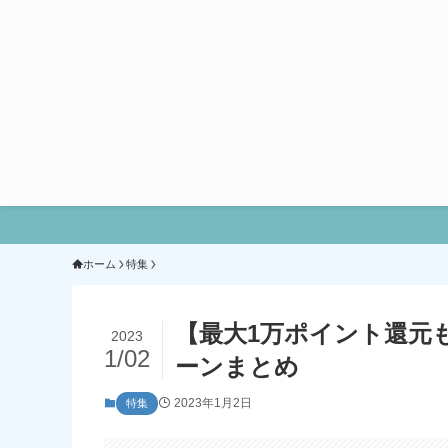
ホーム
特集
【最大1万ポイント還元も
2023
1/02
ーンまとめ
2023年1月2日
特集