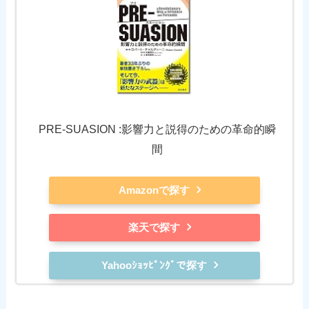
PRE-SUASION :影響力と説得のための革命的瞬
間
Amazonで探す
楽天で探す
Yahooｼｮｯﾋﾟﾝｸﾞで探す