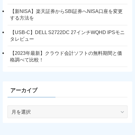
【新NISA】楽天証券からSBI証券へNISA口座を変更
する方法を
【USB-C】DELL S2722DC 27インチWQHD IPSモニ
タレビュー
【2023年最新】クラウド会計ソフトの無料期間と価
格調べて比較！
アーカイブ
ア
ー
カ
イ