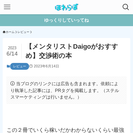
ゆっくりしていってね
ホーム
レビュー
【メンタリストDaigoがおすす
2023
6/14
め】交渉術の本
2023年6月14日
レビュー
当ブログのリンクには広告も含まれます。依頼によ
り執筆した記事には、PRタグを掲載します。（ステル
スマーケティングは行いません。）
この２冊でいくら稼いだかわからないくらい最強