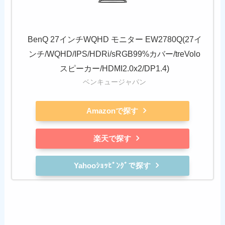
BenQ 27インチWQHD モニター EW2780Q(27イ
ンチ/WQHD/IPS/HDRi/sRGB99%カバー/treVolo
スピーカー/HDMI2.0x2/DP1.4)
ベンキュージャパン
Amazonで探す
楽天で探す
Yahooｼｮｯﾋﾟﾝｸﾞで探す