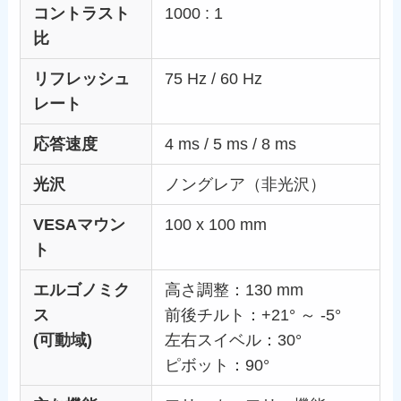
コントラスト
1000 : 1
比
リフレッシュ
75 Hz / 60 Hz
レート
応答速度
4 ms / 5 ms / 8 ms
光沢
ノングレア（非光沢）
VESAマウン
100 x 100 mm
ト
エルゴノミク
高さ調整：130 mm
ス
前後チルト：+21° ～ -5°
(可動域)
左右スイベル：30°
ピボット：90°