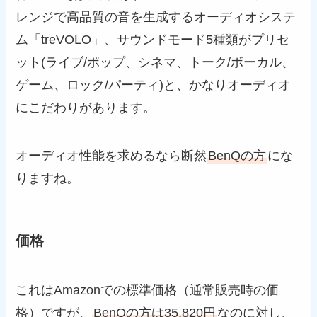
レンジで高品質の音を生成するオーディオシステ
ム「treVOLO」、サウンドモード5種類がプリセ
ット(ライブ/ポップ、シネマ、トーク/ボーカル、
ゲーム、ロック/パーティ)と、かなりオーディオ
にこだわりがあります。
オーディオ性能を求めるなら断然
BenQの方
にな
りますね。
価格
これはAmazonでの標準価格（通常販売時の価
格）ですが、
BenQの方は35,820円
なのに対し、