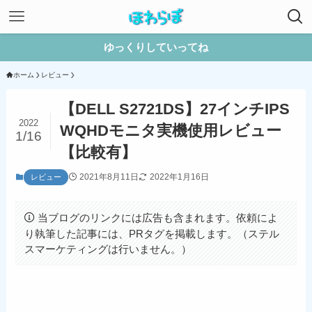
ゆっくりしていってね
ホーム
レビュー
【DELL S2721DS】27インチIPS
2022
WQHDモニタ実機使用レビュー
1/16
【比較有】
2021年8月11日
2022年1月16日
レビュー
当ブログのリンクには広告も含まれます。依頼によ
り執筆した記事には、PRタグを掲載します。（ステル
スマーケティングは行いません。）