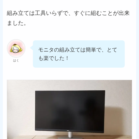
組み立ては工具いらずで、すぐに組むことが出来
ました。
モニタの組み立ては簡単で、とて
も楽でした！
はく