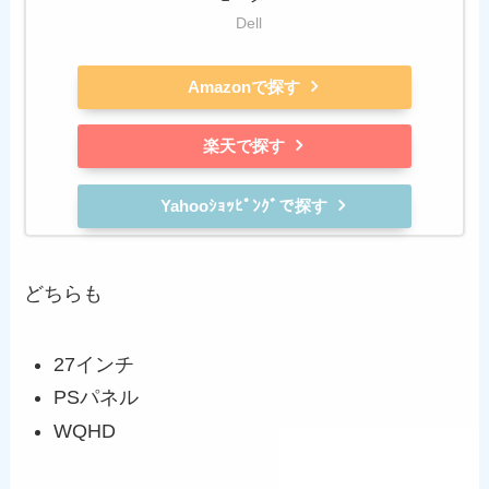
Dell
Amazonで探す
楽天で探す
Yahooｼｮｯﾋﾟﾝｸﾞで探す
どちらも
27インチ
PSパネル
WQHD