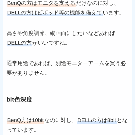
BenQの方はモニタを支える
だけなのに対し、
DELLの方はピボッド等の機能を備えて
います。
高さや角度調節、縦画面にしたいなどあれば
DELLの方
がいいですね。
通常用途であれば、別途モニターアームを買う必
要がありません。
bit色深度
BenQ方は10bit
なのに対し、
DELLの方は8bit
とな
っています。