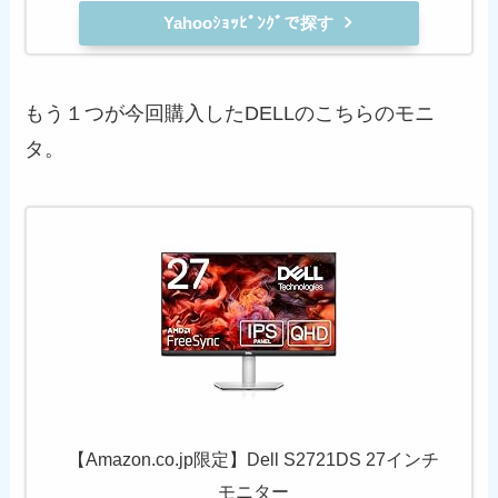
Yahooｼｮｯﾋﾟﾝｸﾞで探す
もう１つが今回購入したDELLのこちらのモニ
タ。
【Amazon.co.jp限定】Dell S2721DS 27インチ
モニター