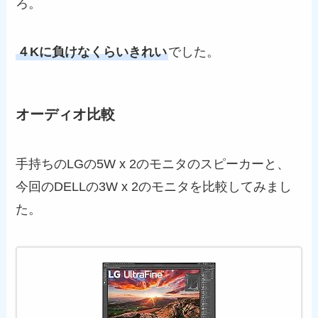
ろ。
４Kに負けなくらいきれい
でした。
オーディオ比較
手持ちのLGの5W x 2のモニタのスピーカーと、
今回のDELLの3W x 2のモニタを比較してみまし
た。