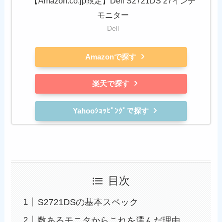
【Amazon.co.jp限定】Dell S2721DS 27インチ
モニター
Dell
Amazonで探す
楽天で探す
Yahooｼｮｯﾋﾟﾝｸﾞで探す
目次
S2721DSの基本スペック
数あるモニタからこれを選んだ理由