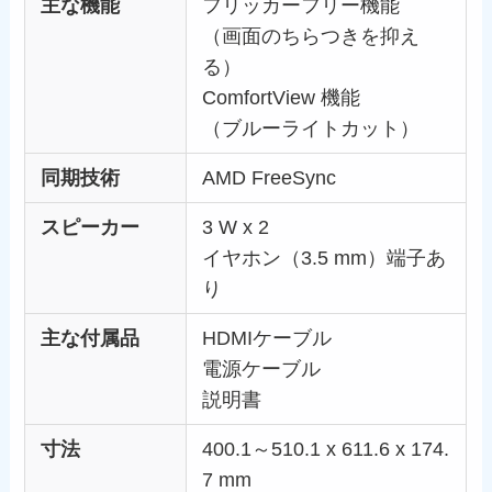
主な機能
フリッカーフリー機能
（画面のちらつきを抑え
る）
ComfortView 機能
（ブルーライトカット）
同期技術
AMD FreeSync
スピーカー
3 W x 2
イヤホン（3.5 mm）端子あ
り
主な付属品
HDMIケーブル
電源ケーブル
説明書
寸法
400.1～510.1 x 611.6 x 174.
7 mm