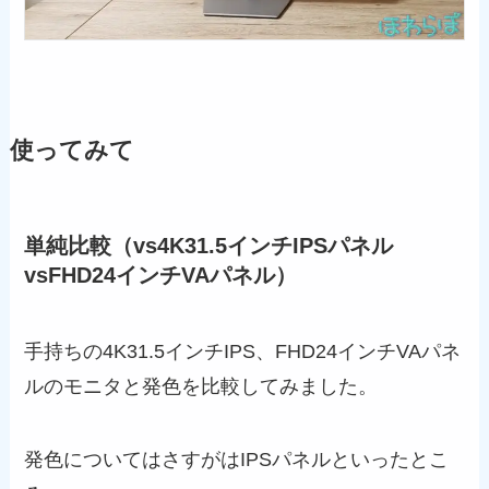
使ってみて
単純比較（vs4K31.5インチIPSパネル
vsFHD24インチVAパネル）
手持ちの4K31.5インチIPS、FHD24インチVAパネ
ルのモニタと発色を比較してみました。
発色についてはさすがはIPSパネルといったとこ