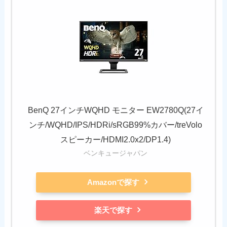
BenQ 27インチWQHD モニター EW2780Q(27イ
ンチ/WQHD/IPS/HDRi/sRGB99%カバー/treVolo
スピーカー/HDMI2.0x2/DP1.4)
ベンキュージャパン
Amazonで探す
楽天で探す