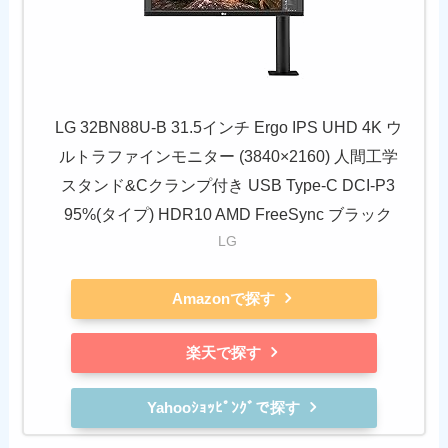
LG 32BN88U-B 31.5インチ Ergo IPS UHD 4K ウ
ルトラファインモニター (3840×2160) 人間工学
スタンド&Cクランプ付き USB Type-C DCI-P3
95%(タイプ) HDR10 AMD FreeSync ブラック
LG
Amazonで探す
楽天で探す
Yahooｼｮｯﾋﾟﾝｸﾞで探す