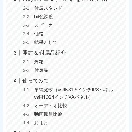
付属スタンド
bit色深度
スピーカー
価格
結果として
開封 & 付属品紹介
外箱
付属品
使ってみて
単純比較（vs4K31.5インチIPSパネル
vsFHD24インチVAパネル）
オーディオ比較
動画鑑賞比較
おまけ