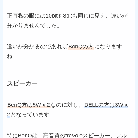
正直私の眼には10bitも8bitも同じに見え、違いが
分かりませんでした。
違いが分かるのであれば
BenQの方
になります
ね。
スピーカー
BenQ方は5W x 2
なのに対し、
DELLの方は3W x
2
となっています。
特にBenQは、高音質のtreVoloスピーカー、フル