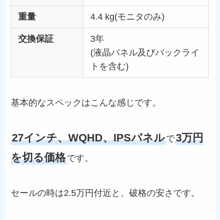
重量
4.4 kg(モニタのみ)
交換保証
3年
(液晶パネル及びバックライ
トを含む)
基本的なスペックはこんな感じです。
27インチ、WQHD、IPSパネル
3万円
で
を切る価格
です。
セールの時は2.5万円付近と、破格の安さです。