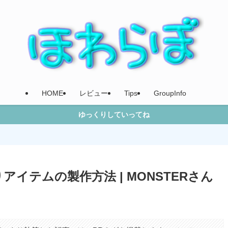
HOME
レビュー
Tips
GroupInfo
ゆっくりしていってね
イテムの製作方法 | MONSTERさん