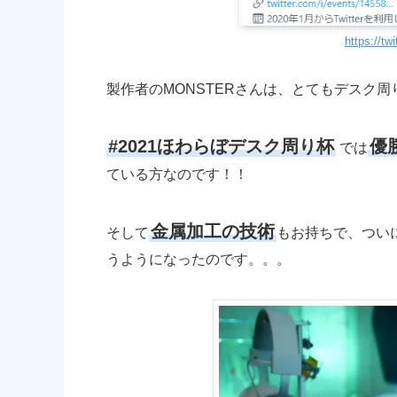
https://
製作者のMONSTERさんは、とてもデスク
#2021ほわらぼデスク周り杯
優
では
ている方なのです！！
金属加工の技術
そして
もお持ちで、つい
うようになったのです。。。