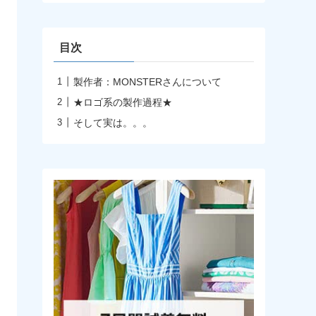
イ
ブ
目次
製作者：MONSTERさんについて
★ロゴ系の製作過程★
そして実は。。。