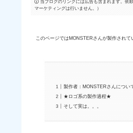
当ブログのリンクには広告も含まれます。依頼
マーケティングは行いません。）
このページではMONSTERさんが製作され
製作者：MONSTERさんについ
★ロゴ系の製作過程★
そして実は。。。