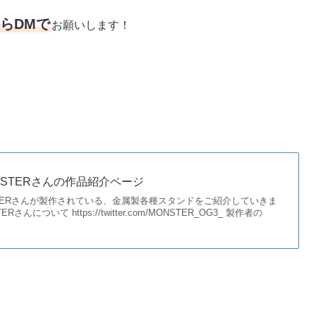
からDMで
お願いします！
NSTERさんの作品紹介ページ
TERさんが製作されている、金属製各種スタンドをご紹介していきま
んについて https://twitter.com/MONSTER_OG3_ 製作者の