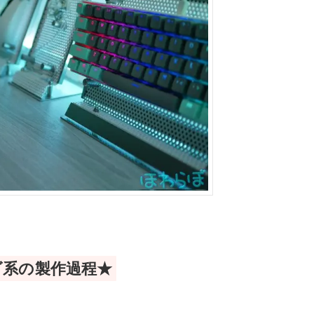
ゴ系の製作過程★