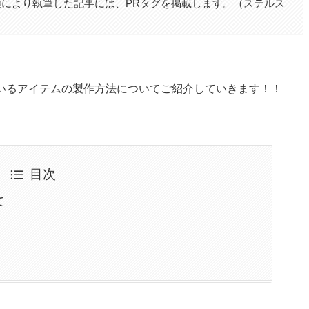
により執筆した記事には、PRタグを掲載します。（ステルス
ているアイテムの製作方法についてご紹介していきます！！
目次
て