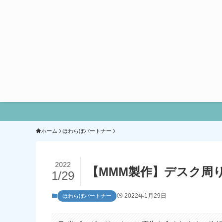
ホーム
ほわらぼパートナー
2022
【MMM製作】デスク周りア
1/29
2022年1月29日
ほわらぼパートナー