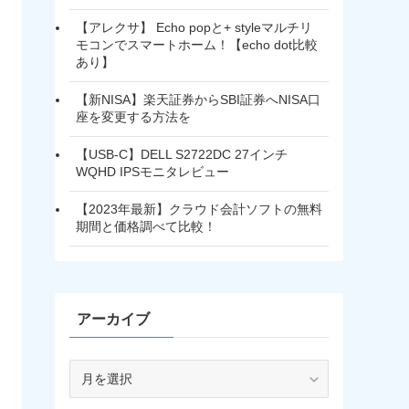
【アレクサ】 Echo popと+ styleマルチリ
モコンでスマートホーム！【echo dot比較
あり】
【新NISA】楽天証券からSBI証券へNISA口
座を変更する方法を
【USB-C】DELL S2722DC 27インチ
WQHD IPSモニタレビュー
【2023年最新】クラウド会計ソフトの無料
期間と価格調べて比較！
アーカイブ
ア
ー
カ