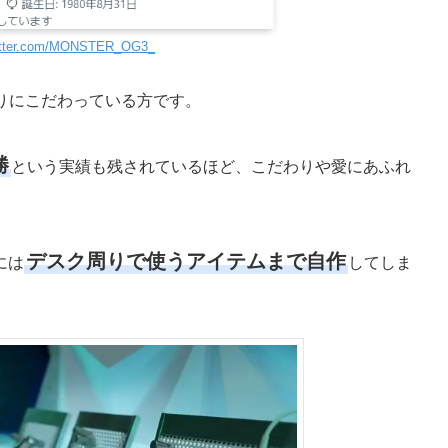
twitter.com/MONSTER_OG3_
周りにこだわっている方です。
勝
という実績も残されているほど、こだわりや愛にあふれ
デスク周りで使うアイテムまで自作
には
してしま