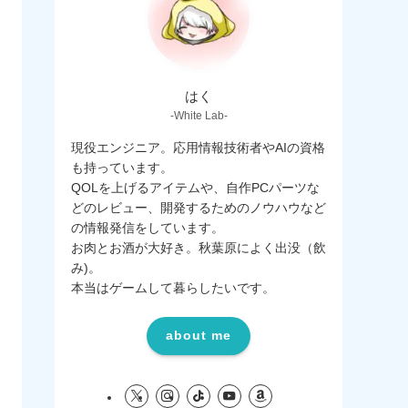
はく
-White Lab-
現役エンジニア。応用情報技術者やAIの資格
も持っています。
QOLを上げるアイテムや、自作PCパーツな
どのレビュー、開発するためのノウハウなど
の情報発信をしています。
お肉とお酒が大好き。秋葉原によく出没（飲
み)。
本当はゲームして暮らしたいです。
about me