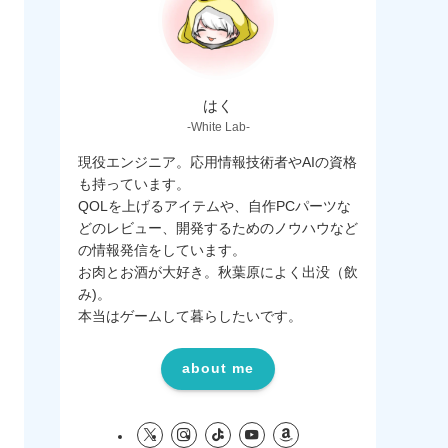
はく
-White Lab-
現役エンジニア。応用情報技術者やAIの資格
も持っています。
QOLを上げるアイテムや、自作PCパーツな
どのレビュー、開発するためのノウハウなど
の情報発信をしています。
お肉とお酒が大好き。秋葉原によく出没（飲
み)。
本当はゲームして暮らしたいです。
about me