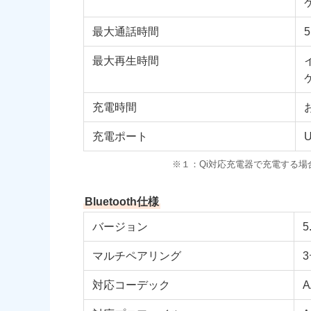
最大通話時間
最大再生時間
充電時間
充電ポート
U
※１：Qi対応充電器で充電する場
Bluetooth
仕様
バージョン
5
マルチペアリング
対応コーデック
A