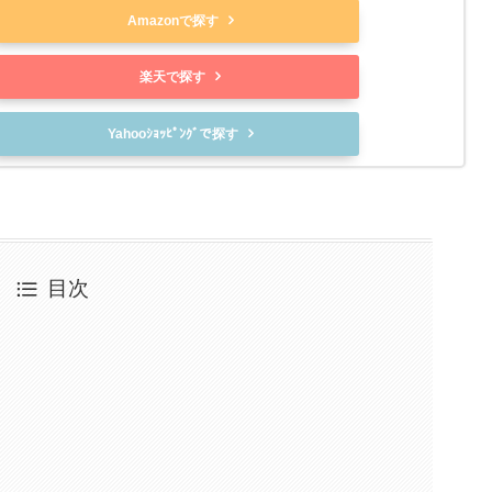
Amazonで探す
楽天で探す
Yahooｼｮｯﾋﾟﾝｸﾞで探す
目次