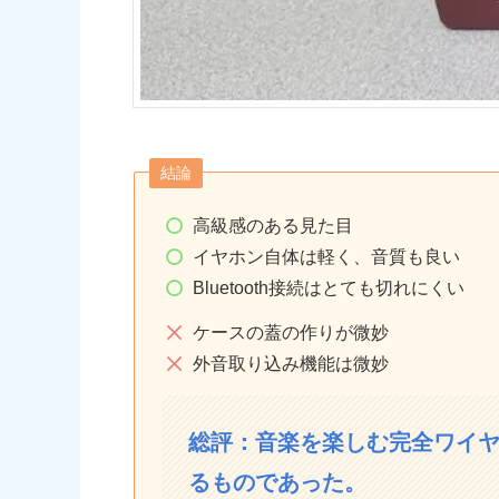
結論
高級感のある見た目
イヤホン自体は軽く、音質も良い
Bluetooth接続はとても切れにくい
ケースの蓋の作りが微妙
外音取り込み機能は微妙
総評：音楽を楽しむ完全ワイ
るものであった。