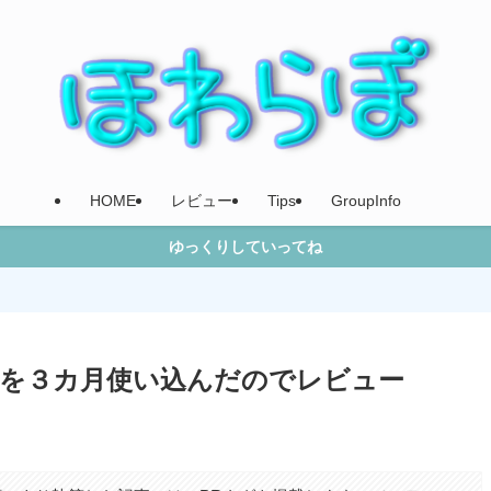
HOME
レビュー
Tips
GroupInfo
ゆっくりしていってね
d mk2 を３カ月使い込んだのでレビュー