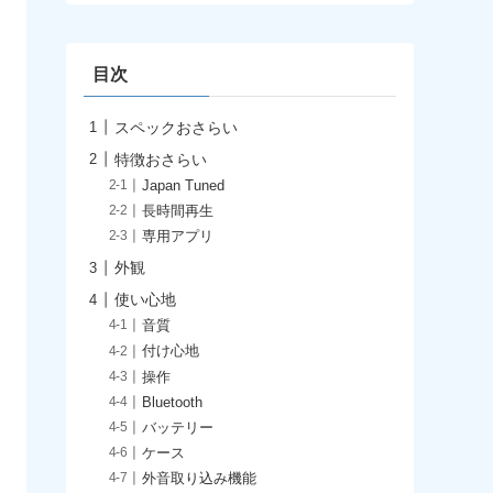
イ
ブ
目次
スペックおさらい
特徴おさらい
Japan Tuned
長時間再生
専用アプリ
外観
使い心地
音質
付け心地
操作
Bluetooth
バッテリー
ケース
外音取り込み機能