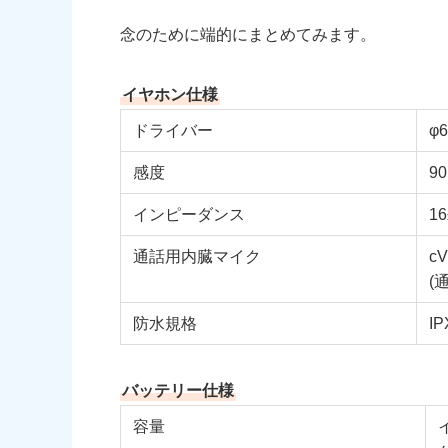
念のために端的にまとめてみます。
イヤホン仕様
ドライバー
φ
感度
90
インピーダンス
1
通話用内臓マイク
c
(
防水規格
IP
バッテリー仕様
容量