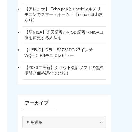
【アレクサ】 Echo popと+ styleマルチリ
モコンでスマートホーム！【echo dot比較
あり】
【新NISA】楽天証券からSBI証券へNISA口
座を変更する方法を
【USB-C】DELL S2722DC 27インチ
WQHD IPSモニタレビュー
【2023年最新】クラウド会計ソフトの無料
期間と価格調べて比較！
アーカイブ
ア
ー
カ