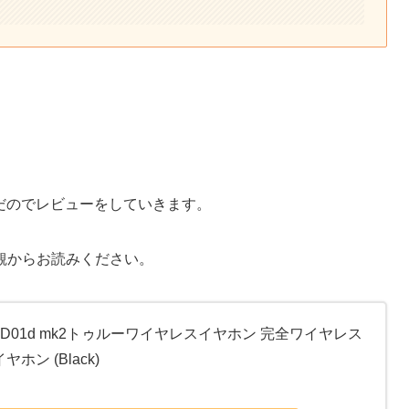
使い込んだのでレビューをしていきます。
観からお読みください。
TE-D01d mk2トゥルーワイヤレスイヤホン 完全ワイヤレス
hイヤホン (Black)