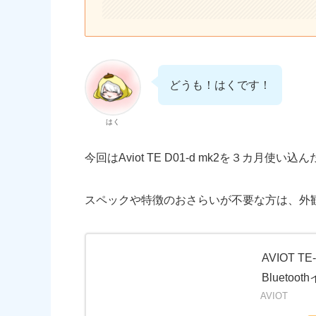
どうも！はくです！
はく
今回はAviot TE D01-d mk2を３カ月
スペックや特徴のおさらいが不要な方は、外
AVIOT 
Bluetoot
AVIOT