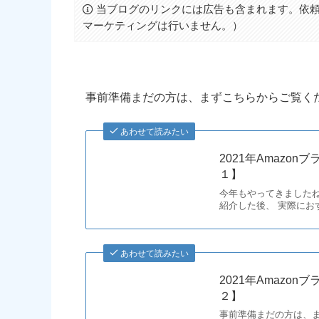
当ブログのリンクには広告も含まれます。依頼
マーケティングは行いません。）
事前準備まだの方は、まずこちらからご覧く
あわせて読みたい
2021年Amaz
１】
今年もやってきました
紹介した後、 実際にお
あわせて読みたい
2021年Amaz
２】
事前準備まだの方は、