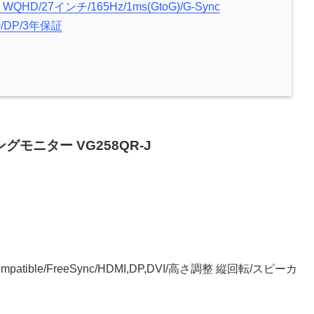
D/27インチ/165Hz/1ms(GtoG)/G-Sync
.0/DP/3年保証
ングモニター VG258QR-J
ompatible/FreeSync/HDMI,DP,DVI/高さ調整 縦回転/スピーカ