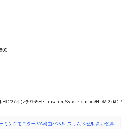
800
ンチ/165Hz/1ms/FreeSync Premium/HDMI2.0/DP
7C7 ゲーミングモニター VA湾曲パネル スリムベゼル 高い色再