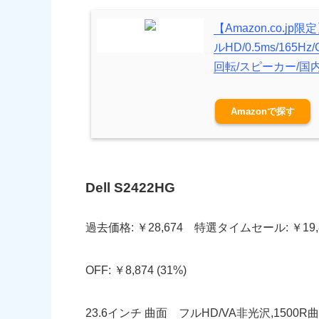
【Amazon.co.jp
ルHD/0.5ms/165Hz/
回転/スピーカー/国
Amazon
Dell S2422HG
過去価格: ￥28,674 特選タイムセール: ￥19,
OFF: ￥8,874 (31%)
23.6インチ 曲面 フルHD/VA非光沢,1500R曲面/D