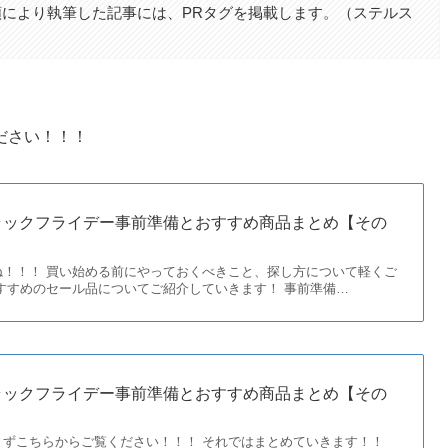
により執筆した記事には、PRタグを掲載します。（ステルス
ださい！！！
onブラックフライデー事前準備とおすすめ商品まとめ【その
ね！！！ 買い始める前にやっておくべきこと、探し方について軽くご
すすめのセール品についてご紹介していきます！ 事前準備…
onブラックフライデー事前準備とおすすめ商品まとめ【その
まずこちらからご覧ください！！！ それではまとめていきます！！