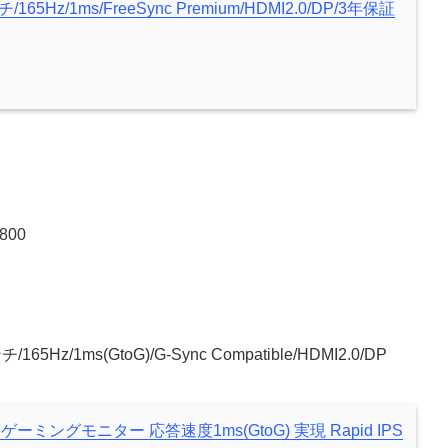
65Hz/1ms/FreeSync Premium/HDMI2.0/DP/3年保証
800
Hz/1ms(GtoG)/G-Sync Compatible/HDMI2.0/DP
QPF ゲーミングモニター 応答速度1ms(GtoG) 実現 Rapid IPS