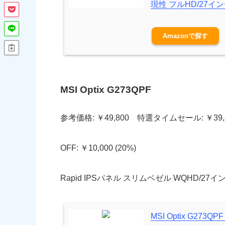
現性 フルHD/27インチ/1
Amazon
MSI Optix G273QPF
参考価格: ￥49,800 特選タイムセール: ￥39,
OFF: ￥10,000 (20%)
Rapid IPSパネル スリムベゼル WQHD/27インチ/165
MSI Optix G273