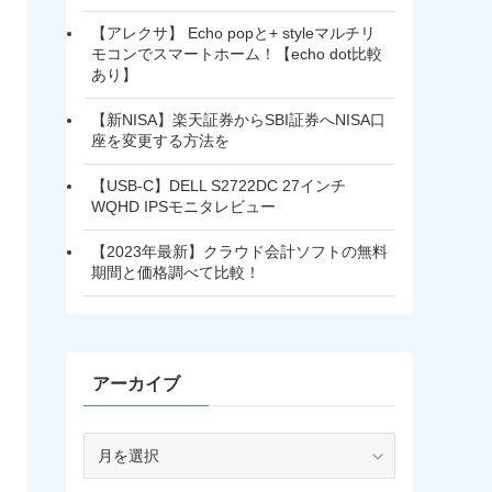
【アレクサ】 Echo popと+ styleマルチリ
モコンでスマートホーム！【echo dot比較
あり】
【新NISA】楽天証券からSBI証券へNISA口
座を変更する方法を
【USB-C】DELL S2722DC 27インチ
WQHD IPSモニタレビュー
【2023年最新】クラウド会計ソフトの無料
期間と価格調べて比較！
アーカイブ
ア
ー
カ