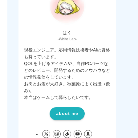
はく
-White Lab-
現役エンジニア。応用情報技術者やAIの資格
も持っています。
QOLを上げるアイテムや、自作PCパーツな
どのレビュー、開発するためのノウハウなど
の情報発信をしています。
お肉とお酒が大好き。秋葉原によく出没（飲
み)。
本当はゲームして暮らしたいです。
about me