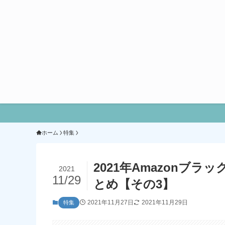
ホーム
特集
2021年Amazonブ
2021
11/29
とめ【その3】
2021年11月27日
2021年11月29日
特集