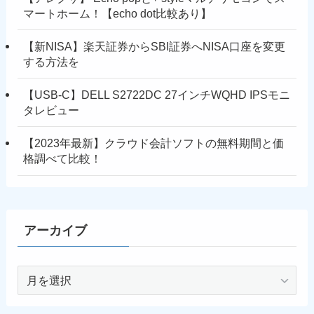
マートホーム！【echo dot比較あり】
【新NISA】楽天証券からSBI証券へNISA口座を変更
する方法を
【USB-C】DELL S2722DC 27インチWQHD IPSモニ
タレビュー
【2023年最新】クラウド会計ソフトの無料期間と価
格調べて比較！
アーカイブ
ア
ー
カ