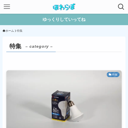
ゆっくりしていってね
ホーム
特集
特集
– category –
特集