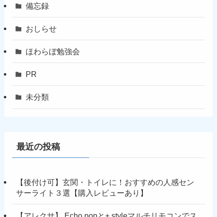
備忘録
おしらせ
ほわらぼ勉強会
PR
未分類
最近の投稿
【後付け可】玄関・トイレに！おすすめの人感セン
サーライト３選【購入レビューあり】
【アレクサ】 Echo popと+ styleマルチリモコンでス