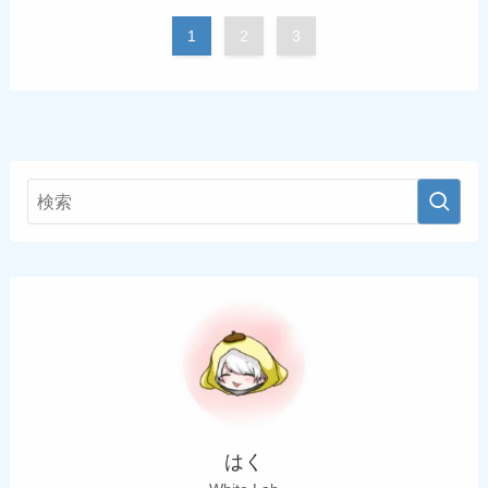
1
2
3
はく