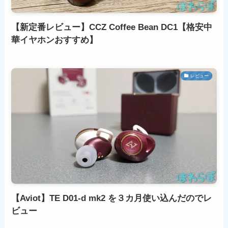
【新定番レビュー】CCZ Coffee Bean DC1【格安中
華イヤホンおすすめ】
レビュー
【Aviot】TE D01-d mk2 を３カ月使い込んだのでレ
ビュー