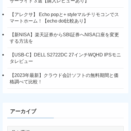
サーライト３選【購入レビューあり】
【アレクサ】 Echo popと+ styleマルチリモコンでス
マートホーム！【echo dot比較あり】
【新NISA】楽天証券からSBI証券へNISA口座を変更
する方法を
【USB-C】DELL S2722DC 27インチWQHD IPSモニ
タレビュー
【2023年最新】クラウド会計ソフトの無料期間と価
格調べて比較！
アーカイブ
ア