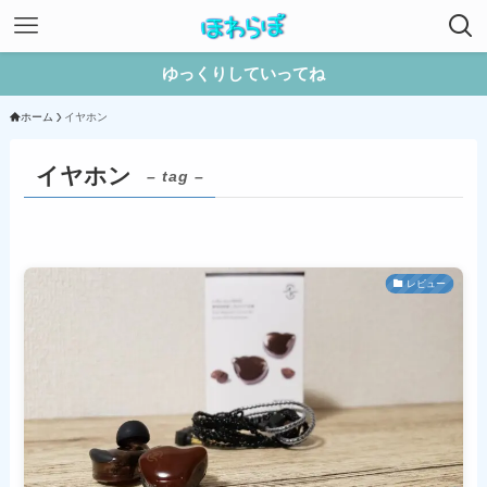
ゆっくりしていってね
ホーム
イヤホン
イヤホン
– tag –
レビュー